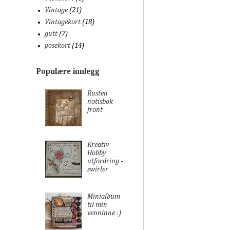
Vintage
(21)
Vintagekort
(18)
gutt
(7)
posekort
(14)
Populære innlegg
Rusten
notisbok
front
Kreativ
Hobby
utfordring -
swirler
Minialbum
til min
venninne :)