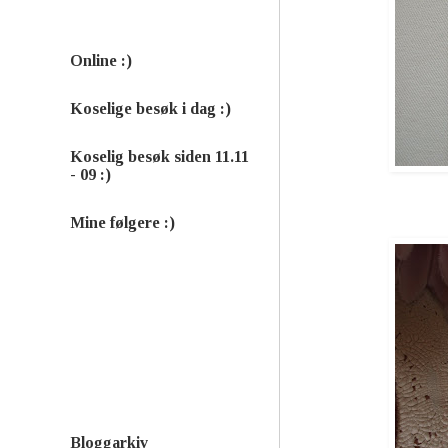
Online :)
Koselige besøk i dag :)
Koselig besøk siden 11.11
- 09 :)
Mine følgere :)
Bloggarkiv