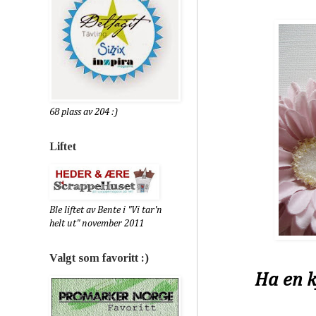
68 plass av 204 :)
Liftet
Ble liftet av Bente i "Vi tar'n
helt ut" november 2011
Valgt som favoritt :)
Ha en k