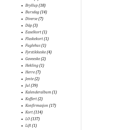
Bryllup
(18)
Bursdag
(14)
Diverse
(7)
Dåp
(3)
Easelkort
(1)
Flaskekort
(1)
Fuglehus
(1)
Fyrstikkeske
(4)
Gaveeske
(2)
Hekling
(1)
Herre
(7)
Jente
(2)
Jul
(39)
Kalenderalbum
(1)
Koffert
(2)
Konfirmasjon
(17)
Kort
(114)
LO
(137)
Lift
(1)