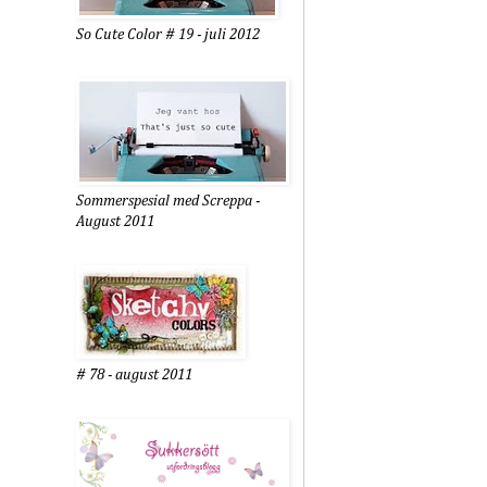
So Cute Color # 19 - juli 2012
Sommerspesial med Screppa -
August 2011
# 78 - august 2011