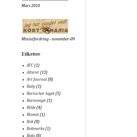
Mars 2010
Miniutfordring - november-09
Etiketter
ATC
(1)
Alterer
(13)
Art Journal
(8)
Baby
(1)
Barna har laget
(5)
Barnevogn
(1)
Bilde
(4)
Blomst
(1)
Bok
(8)
Bokmerke
(1)
Boks
(8)