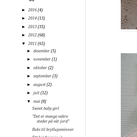
►
2016
(4)
►
2014
(13)
►
2013
(35)
►
2012
(68)
▼
2011
(65)
►
desember
(5)
►
november
(1)
►
oktober
(2)
►
september
(3)
►
august
(2)
►
juli
(12)
▼
mai
(8)
Sweet baby girl
"Det er mange vakre
steder på vår jord"
Boks til bryllupsminner