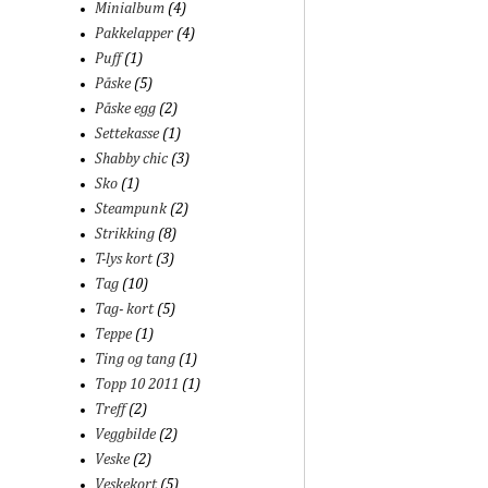
Minialbum
(4)
Pakkelapper
(4)
Puff
(1)
Påske
(5)
Påske egg
(2)
Settekasse
(1)
Shabby chic
(3)
Sko
(1)
Steampunk
(2)
Strikking
(8)
T-lys kort
(3)
Tag
(10)
Tag- kort
(5)
Teppe
(1)
Ting og tang
(1)
Topp 10 2011
(1)
Treff
(2)
Veggbilde
(2)
Veske
(2)
Veskekort
(5)